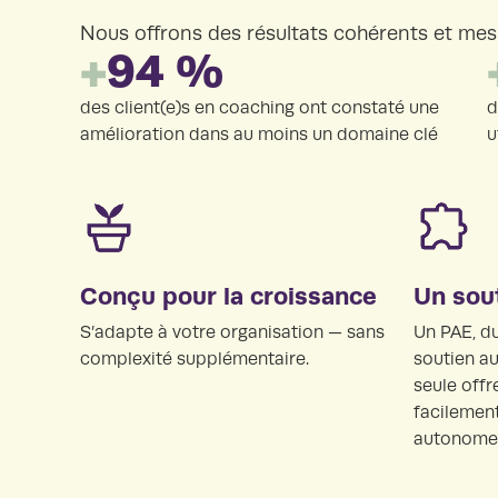
Nous offrons des résultats cohérents et mesu
+
94 %
des client(e)s en coaching ont constaté une
d
amélioration dans au moins un domaine clé
u
Conçu pour la croissance
Un sou
S’adapte à votre organisation — sans
Un PAE, d
complexité supplémentaire.
soutien au
seule off
facilement
autonome