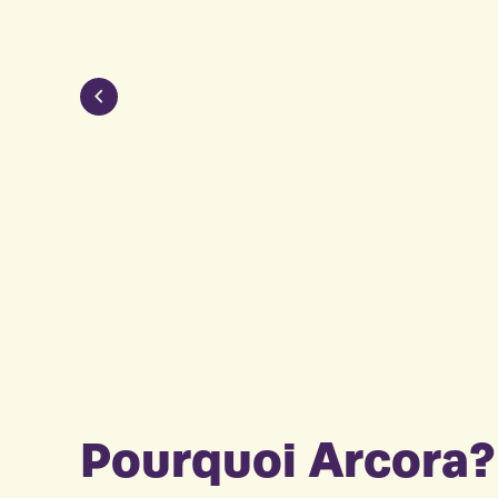
Les services de consultation d’Arcor
Pourquoi Arcora?