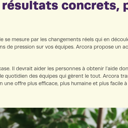
 résultats concrets,
lle se mesure par les changements réels qui en découl
oins de pression sur vos équipes. Arcora propose un
ase. Il devrait aider les personnes à obtenir l’aide don
 le quotidien des équipes qui gèrent le tout. Arcora t
n une offre plus efficace, plus humaine et plus facile à