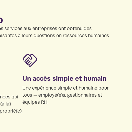
%
es services aux entreprises ont obtenu des
aisantes à leurs questions en ressources humaines
Un accès simple et humain
Une expérience simple et humaine pour
tous — employé(e)s, gestionnaires et
nnées qui
équipes RH.
à la)
proprié(e).