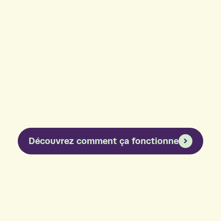
a s’adaptent à vous pour trouver le bon accompagnement. 
Découvrez comment ça fonctionne